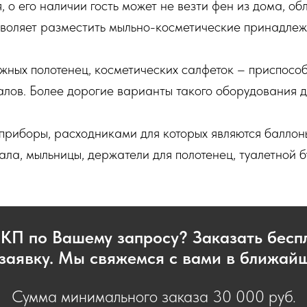
, о его наличии гость может не везти фен из дома, об
зволяет разместить мыльно-косметические принадле
ажных полотенец, косметических салфеток – приспособ
алов. Более дорогие варианты такого оборудования 
приборы, расходниками для которых являются баллон
ла, мыльницы, держатели для полотенец, туалетной б
 КП по Вашему запросу? Заказать бес
заявку. Мы свяжемся с вами в ближай
Сумма минимального заказа 30 000 руб.