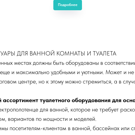
Подробнее
УАРЫ ДЛЯ ВАННОЙ КОМНАТЫ И ТУАЛЕТА
енных местах должны быть оборудованы в соответстви
х еще и максимально удобными и уютными. Может и не
орговом центре, но к этому можно стремиться, а в слу
 ассортимент туалетного оборудования для осн
ектрополотенце для ванной, которое не требует расх
м, вариантов по мощности и моделей.
мы посетителям-клиентам в ванной, бассейнах или с