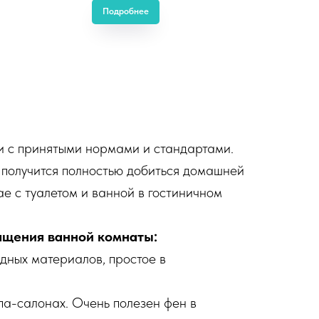
Подробнее
и с принятыми нормами и стандартами.
 получится полностью добиться домашней
чае с туалетом и ванной в гостиничном
ащения ванной комнаты:
одных материалов, простое в
па-салонах. Очень полезен фен в