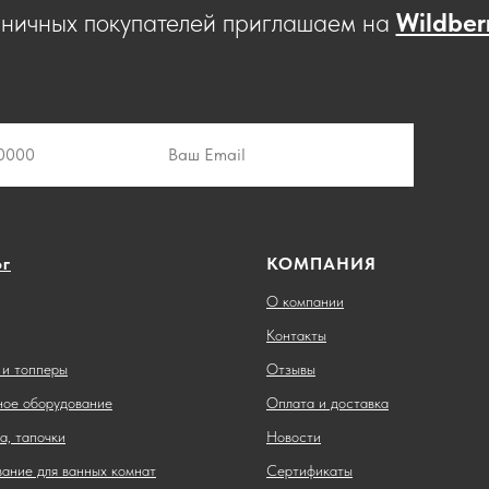
зничных покупателей приглашаем на
Wildber
ог
КОМПАНИЯ
О компании
Контакты
и топперы
Отзывы
ное оборудование
Оплата и доставка
а, тапочки
Новости
ание для ванных комнат
Сертификаты