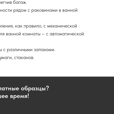
легчив багаж.
жности рядом с раковинами в ванной
ления, как правило, с механической
для ванной комнаты – с автоматической
ы с различными запахами.
умаги, стаканов.
платные образцы?
шее время!