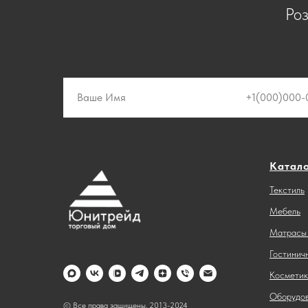
Ро
Катал
Текстиль
Мебель
Матрасы 
Гостинич
Косметик
Оборудов
© Все права защищены, 2013-2024