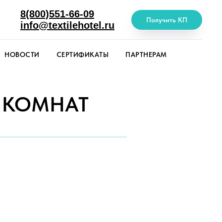
8(800)551-66-09
Получить КП
info@textilehotel.ru
НОВОСТИ
СЕРТИФИКАТЫ
ПАРТНЕРАМ
 КОМНАТ