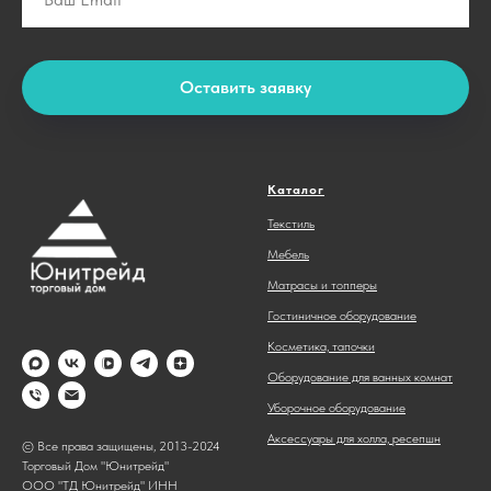
Оставить заявку
Каталог
Текстиль
Мебель
Матрасы и топперы
Гостиничное оборудование
Косметика, тапочки
Оборудование для ванных комнат
Уборочное оборудование
Аксессуары для холла, ресепшн
© Все права защищены, 2013-2024
Торговый Дом "Юнитрейд"
ООО "ТД Юнитрейд" ИНН