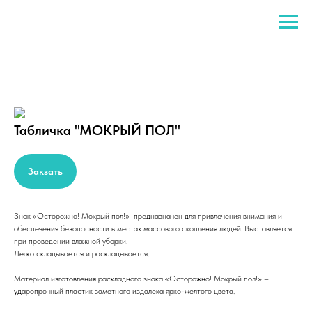
Табличка "МОКРЫЙ ПОЛ"
Закзать
Знак «Осторожно! Мокрый пол!» предназначен для привлечения внимания и
обеспечения безопасности в местах массового скопления людей. Выставляется
при проведении влажной уборки.
Легко складывается и раскладывается.
Материал изготовления раскладного знака «Осторожно! Мокрый пол!» –
ударопрочный пластик заметного издалека ярко-желтого цвета.