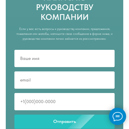
РУКОВОДСТВУ
КОМПАНИИ
Если у вас есть вопросы к руководству компании, предложения,
пожелания или жалобы, напишите свое сообщение в форме ниже, и
руководство компании лично займется их рассмотрением.
Отправить