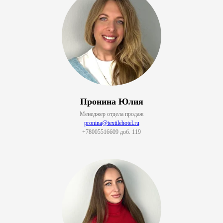
Пронина Юлия
Менеджер отдела продаж
pronina@textilehotel.ru
+78005516609 доб. 119