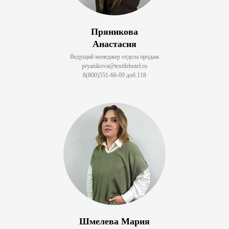
Пряникова
Анастасия
Ведущий менеджер отдела продаж
pryanikova@textilehotel.ru
8(800)551-66-09 доб.118
Шмелева Мария