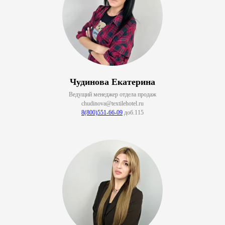
Чудинова Екатерина
Ведущий менеджер отдела продаж
chudinova@textilehotel.ru
8(800)551-66-09
доб.115