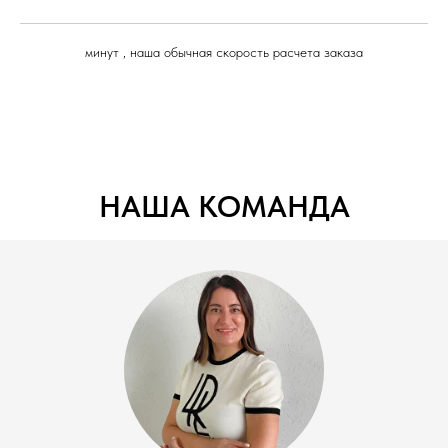
минут , наша обычная скорость расчета заказа
НАША КОМАНДА