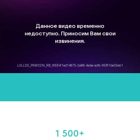
1 500+