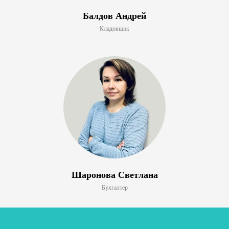
Балдов Андрей
Кладовщик
Шаронова Светлана
Бухгалтер