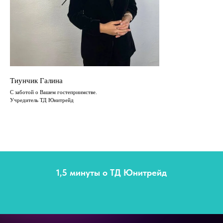
Тиунчик Галина
С заботой о Вашем гостеприимстве.
Учредитель ТД Юнитрейд
1,5 минуты о ТД Юнитрейд