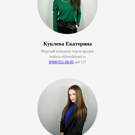
Куклева Екатерина
Ведущий менеджер отдела продаж
kukleva.e@textilehotel.ru
8(800)551-66-09
доб.125