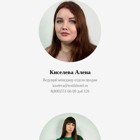
Киселева Алена
Ведущий менеджер отдела продаж
kiseleva@textilehotel.ru
8(800)551-66-09 доб.126