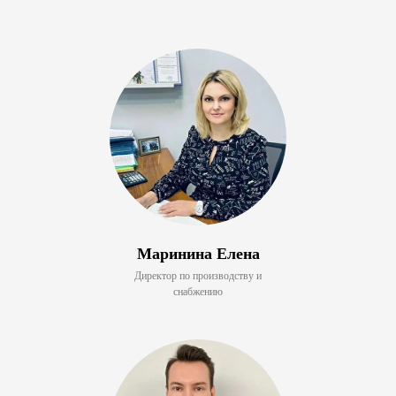
Маринина Елена
Директор по производству и
снабжению