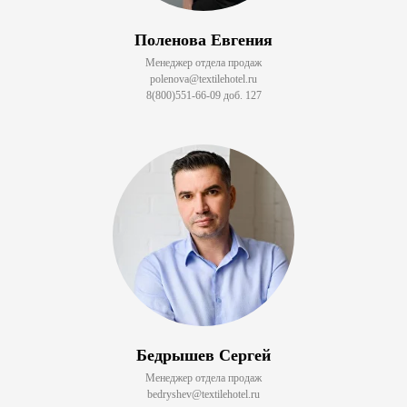
Поленова Евгения
Менеджер отдела продаж
polenova@textilehotel.ru
8(800)551-66-09 доб. 127
Бедрышев Сергей
Менеджер отдела продаж
bedryshev@textilehotel.ru