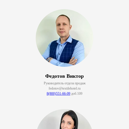
Федотов Виктор
Руководитель отдела продаж
fedotov@textilehotel.ru
8(800)551-66-09
доб.109